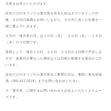
方茶をお作りいただけます。
自分だけのオリジナル漢方茶を作るためはカウンセリングの
後、その日の体調もお伺いしながら、その方に合った生薬を一
緒に選んでいきます。
４月の「漢方茶の日」は１０日（月）、２０日（木）、２６日
（水）の３日間です。
原則として、毎月１０日、２０日、３０日の３日間で予定しま
すが、休業日が重なった場合などは日程が前後する場合がござ
います。
自分だけのオリジナル漢方茶をご希望の方は、事前に寿元堂薬
局（086-422-3518）までお問い合わせください。
※「漢方茶」に関するお問い合わせとお伝えいただくとスムー
ズです。