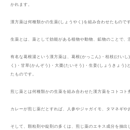
かれます。
漢方薬は何種類かの生薬(しょうやく)を組み合わせたもので
生薬とは、薬として効能がある植物や動物、鉱物のことで、
有名な葛根湯という漢方薬は、葛根(かっこん)・桂枝(けいし)
く)・甘草(かんぞう)・大棗(たいそう)・生姜(しょうきょう
たものです。
煎じ薬とは何種類かの生薬を組み合わせた漢方薬をコトコト
カレーが煎じ薬だとすれば、人参やジャガイモ、タマネギや
そして、顆粒剤や錠剤の多くは、煎じ薬のエキス成分を抽出