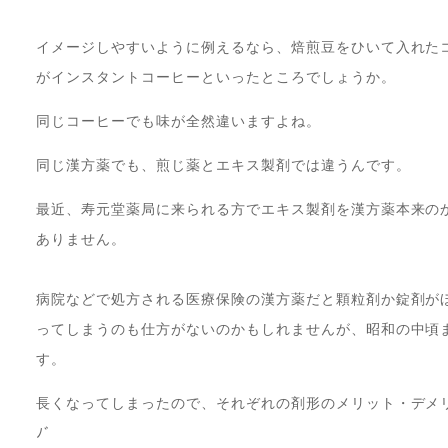
イメージしやすいように例えるなら、焙煎豆をひいて入れた
がインスタントコーヒーといったところでしょうか。
同じコーヒーでも味が全然違いますよね。
同じ漢方薬でも、煎じ薬とエキス製剤では違うんです。
最近、寿元堂薬局に来られる方でエキス製剤を漢方薬本来の
ありません。
病院などで処方される医療保険の漢方薬だと顆粒剤か錠剤が
ってしまうのも仕方がないのかもしれませんが、昭和の中頃
す。
長くなってしまったので、それぞれの剤形のメリット・デメリッ
ﾉﾞ