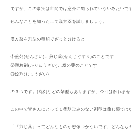
ですが、この事実は世間では意外に知られていないみたいで
色んなことを知った上で漢方薬を試しましょう。
漢方薬を剤型の種類でざっと分けると
①煎剤(せんざい)…煎じ薬(せんじぐすり)のことです
②顆粒剤(かりゅうざい)…粉の薬のことです
③錠剤(じょうざい)
の３つです。(丸剤などの剤型もありますが、今回は触れませ
この中で皆さんにとって１番馴染みのない剤型は煎じ薬では
「『煎じ薬』ってどんなものか想像つかないです。どんなも