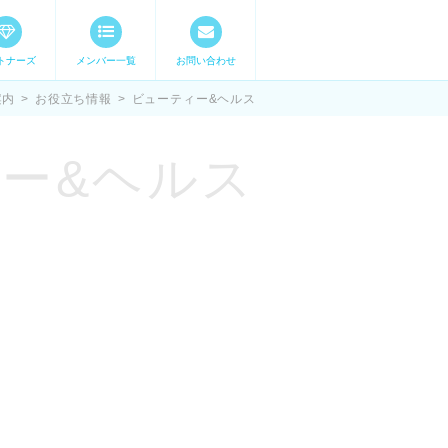
トナーズ
メンバー一覧
お問い合わせ
ママステ スキル・
案内
>
お役立ち情報
>
ビューティー&ヘルス
ー&ヘルス