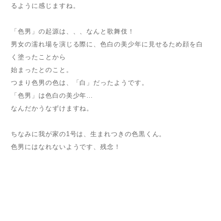
るように感じますね。
「色男」の起源は、、、なんと歌舞伎！
男女の濡れ場を演じる際に、色白の美少年に見せるため顔を白
く塗ったことから
始まったとのこと。
つまり色男の色は、「白」だったようです。
「色男」は色白の美少年…
なんだかうなずけますね。
ちなみに我が家の1号は、生まれつきの色黒くん。
色男にはなれないようです、残念！