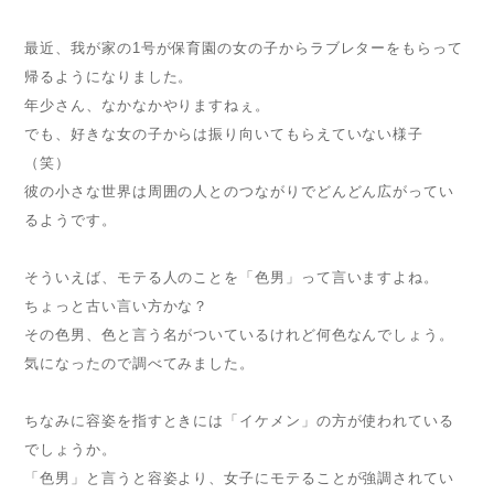
最近、我が家の1号が保育園の女の子からラブレターをもらって
帰るようになりました。
年少さん、なかなかやりますねぇ。
でも、好きな女の子からは振り向いてもらえていない様子
（笑）
彼の小さな世界は周囲の人とのつながりでどんどん広がってい
るようです。
そういえば、モテる人のことを「色男」って言いますよね。
ちょっと古い言い方かな？
その色男、色と言う名がついているけれど何色なんでしょう。
気になったので調べてみました。
ちなみに容姿を指すときには「イケメン」の方が使われている
でしょうか。
「色男」と言うと容姿より、女子にモテることが強調されてい