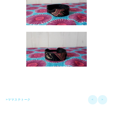
>ママステトーク
<
>