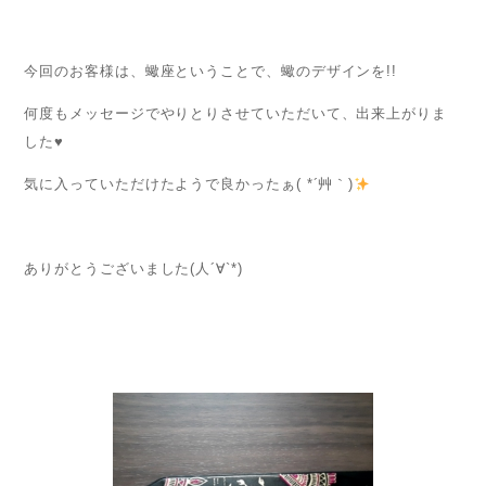
今回のお客様は、蠍座ということで、蠍のデザインを!!
何度もメッセージでやりとりさせていただいて、出来上がりま
した♥️
気に入っていただけたようで良かったぁ( *´艸｀)
ありがとうございました(人´∀`*)