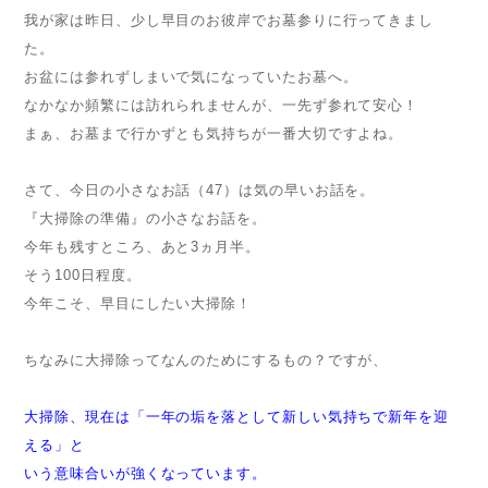
我が家は昨日、少し早目のお彼岸でお墓参りに行ってきまし
た。
お盆には参れずしまいで気になっていたお墓へ。
なかなか頻繁には訪れられませんが、一先ず参れて安心！
まぁ、お墓まで行かずとも気持ちが一番大切ですよね。
さて、今日の小さなお話（47）は気の早いお話を。
『大掃除の準備』の小さなお話を。
今年も残すところ、あと3ヵ月半。
そう100日程度。
今年こそ、早目にしたい大掃除！
ちなみに大掃除ってなんのためにするもの？ですが、
大掃除、現在は「一年の垢を落として新しい気持ちで新年を迎
える」と
いう意味合いが強くなっています。