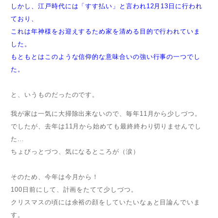
しかし、江戸時代には「すす払い」と言われ12月13日に行われ
ており、
これは年神様をお迎えするため家を清める目的で行われていま
した。
もともとはこのような信仰的な意味合いの強い行事の一つでし
た。
と、いうものだったのです。
我が家は一気に大掃除出来ないので、毎年11月から少しづつ。
でしたが、去年は11月から始めても最終終わり切りませんでし
た…
ちょびっとづつ、気になるところが（涙）
そのため、今年は今月から！
100日前にして、計画をたてて少しづつ。
クリスマスの頃には余裕の顔をしていたいなぁと目論んでいま
す。