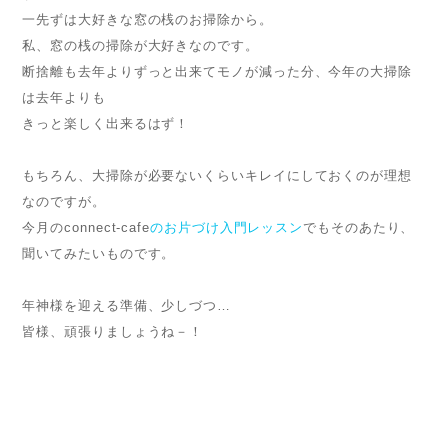
一先ずは大好きな窓の桟のお掃除から。
私、窓の桟の掃除が大好きなのです。
断捨離も去年よりずっと出来てモノが減った分、今年の大掃除
は去年よりも
きっと楽しく出来るはず！
もちろん、大掃除が必要ないくらいキレイにしておくのが理想
なのですが。
今月のconnect-cafe
のお片づけ入門レッスン
でもそのあたり、
聞いてみたいものです。
年神様を迎える準備、少しづつ…
皆様、頑張りましょうね－！