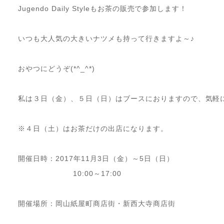
Jugendo Daily Styleもお茶の販売で参加します！
いつも大人気の大きいナツメも持って行きますよ～♪
おやつにどうぞ(*^_^*)
私は３日（金）、５日（日）はブースにおりますので、気軽
※４日（土）はお茶だけの出店になります。
開催日時：2017年11月3日（金）～5日（日）
10:00～17:00
開催場所：岡山紙屋町商店街・新西大寺商店街