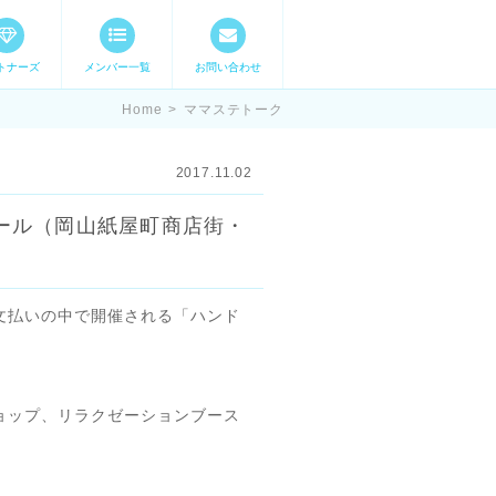
トナーズ
メンバー一覧
お問い合わせ
ママステ スキル・
Home
>
ママステトーク
2017.11.02
ール（岡山紙屋町商店街・
文払いの中で開催される「ハンド
ョップ、リラクゼーションブース