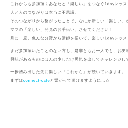
これからも参加頂くあなたと「楽しい」をつなぐ1dayレッ
人と人のつながりは本当に不思議。
そのつながりから繋がったことで、なにか新しい「楽しい」
ママの「楽しい」発見のお手伝い、させてください！
月に一度、色んな分野から講師を招いて、楽しい1dayレッ
まだ参加頂いたことのない方も、是非ともお一人でも、お友
興味があるものにほんの少しだけ勇気を出してチャレンジし
一歩踏み出した先に楽しい『これから』が続いていきます。
まずは
connect-cafe
と繋がって頂けますように…☆