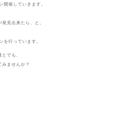
スン開催していきます。
が発見出来たら、と。
スンを行っています。
達とでも、
てみませんか？