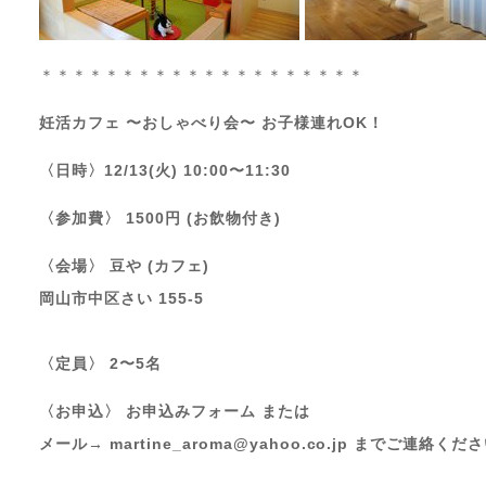
＊＊＊＊＊＊＊＊＊＊＊＊＊＊＊＊＊＊＊＊
妊活カフェ 〜おしゃべり会〜 お子様連れOK！
〈日時〉12/13(火) 10:00〜11:30
〈参加費〉 1500円 (お飲物付き)
〈会場〉 豆や (カフェ)
岡山市中区さい 155-5
〈定員〉 2〜5名
〈お申込〉 お申込みフォーム または
メール→
martine_aroma@yahoo.co.jp
までご連絡くださ