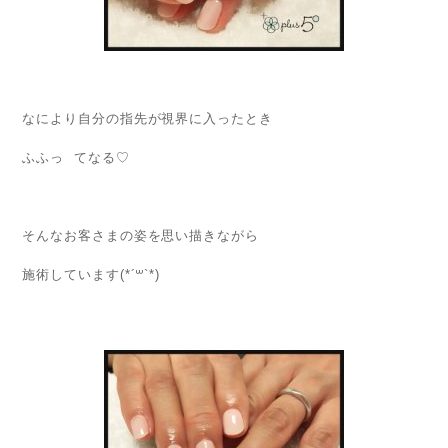
なにより自分の指先が視界に入ったとき
ふふっ てなる♡
そんなお客さまの姿を思い描きながら
施術しています(*´꒳`*)