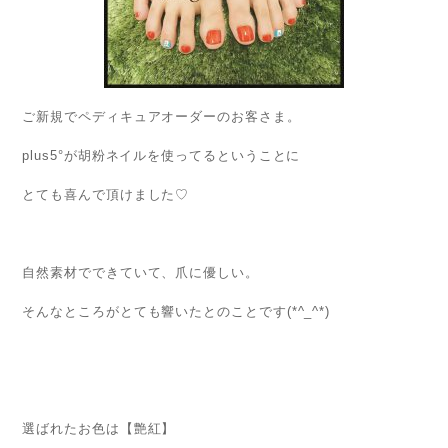
ご新規でペディキュアオーダーのお客さま。
plus5°が胡粉ネイルを使ってるということに
とても喜んで頂けました♡
自然素材でできていて、爪に優しい。
そんなところがとても響いたとのことです(*^_^*)
選ばれたお色は【艶紅】