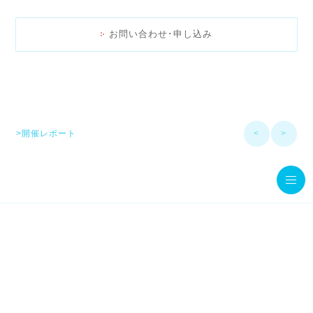
お問い合わせ･申し込み
>開催レポート
<
>
© MamaStage