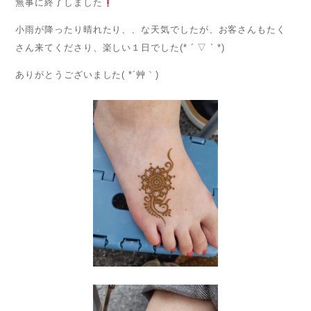
無事に終了しました
小雨が降ったり晴れたり、、な天気でしたが、お客さんもたく
さん来てくださり、楽しい１日でした(* ´ ▽ ` *)
ありがとうございました( *´艸｀)