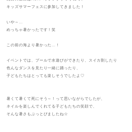
キッズサマーフェスに参加してきました！
いや～…
めっちゃ暑かったです！笑
この前の海より暑かった…！
イベントでは、プールで水遊びができたり、スイカ割したり
色んなダンスを見たり一緒に踊ったり、
子どもたちはとっても楽しそうでしたよ♡
暑くて暑くて死にそう～！って思いながらでしたが、
ネイルを楽しんでくれてる子どもたちの笑顔で、
そんな暑さもぶっとびましたね☆