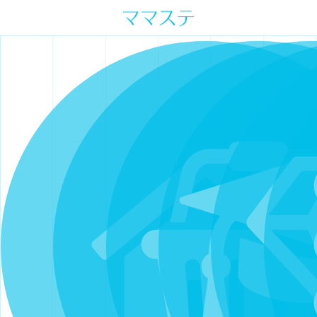
ママの才能発信します。 手づくり
表現ステージ ママステ スキル・セ
ンスを表現したいママが集まって
ます。