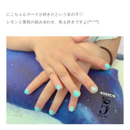
にこちゃんマークが好きだという女の子♡
レモンと紫苑の組み合わせ、私も好きですよ(*^-^*)