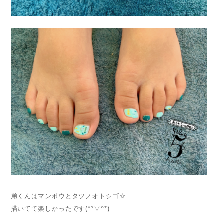
弟くんはマンボウとタツノオトシゴ☆
描いてて楽しかったです(*^▽^*)