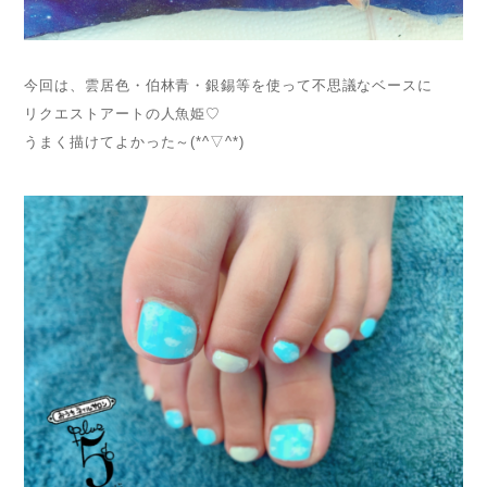
今回は、雲居色・伯林青・銀錫等を使って不思議なベースに
リクエストアートの人魚姫♡
うまく描けてよかった～(*^▽^*)