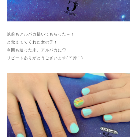
以前もアルパカ描いてもらった～！
と覚えててくれた女の子！
今回も迷った末、アルパカに♡
リピートありがとうございます( *´艸｀)