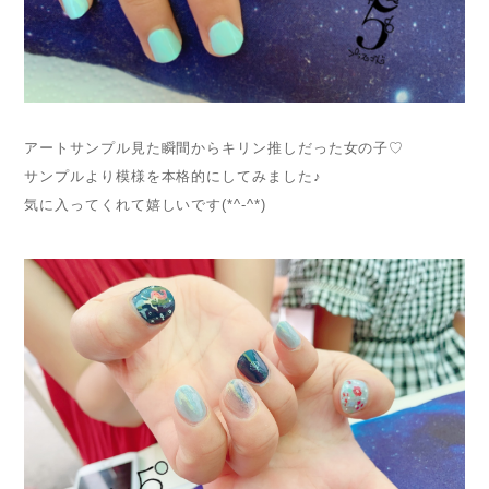
アートサンプル見た瞬間からキリン推しだった女の子♡
サンプルより模様を本格的にしてみました♪
気に入ってくれて嬉しいです(*^-^*)