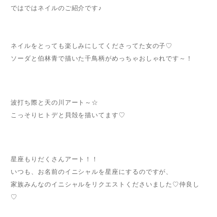
ではではネイルのご紹介です♪
ネイルをとっても楽しみにしてくださってた女の子♡
ソーダと伯林青で描いた千鳥柄がめっちゃおしゃれです～！
波打ち際と天の川アート～☆
こっそりヒトデと貝殻を描いてます♡
星座もりだくさんアート！！
いつも、お名前のイニシャルを星座にするのですが、
家族みんなのイニシャルをリクエストくださいました♡仲良し
♡