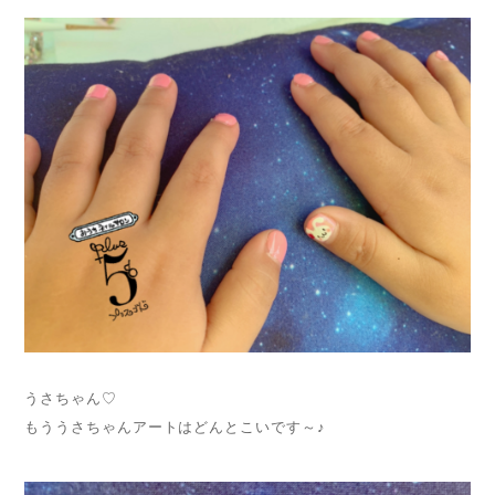
うさちゃん♡
もううさちゃんアートはどんとこいです～♪