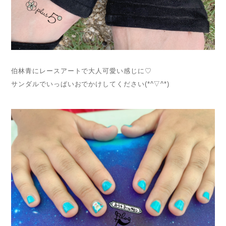
伯林青にレースアートで大人可愛い感じに♡
サンダルでいっぱいおでかけしてください(*^▽^*)