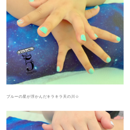
ブルーの星が浮かんだキラキラ天の川☆