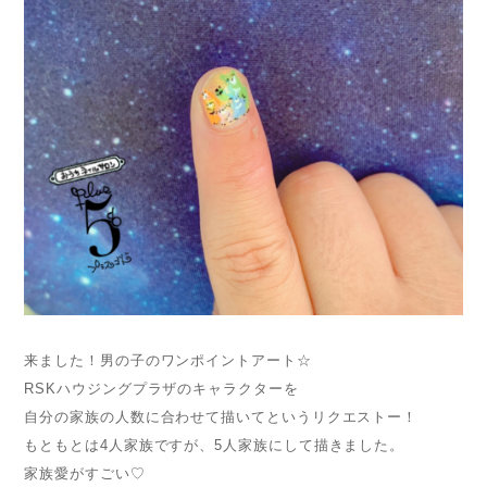
来ました！男の子のワンポイントアート☆
RSKハウジングプラザのキャラクターを
自分の家族の人数に合わせて描いてというリクエストー！
もともとは4人家族ですが、5人家族にして描きました。
家族愛がすごい♡