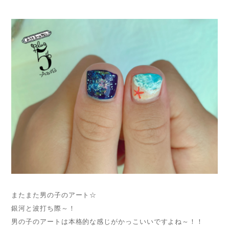
またまた男の子のアート☆
銀河と波打ち際～！
男の子のアートは本格的な感じがかっこいいですよね～！！