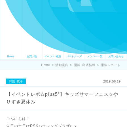
Home
お買い物
イベント･教室
パートナーズ
メンバー一覧
お問い合わせ
Home
>
活動案内
>
開催･出店情報
>
開催レポート
河田 恵子
2019.08.19
【イベントレポ☆plus5°】キッズサマーフェス☆や
りすぎ夏休み
こんにちは！
先日の土日はRSKハウジングプラザにて、