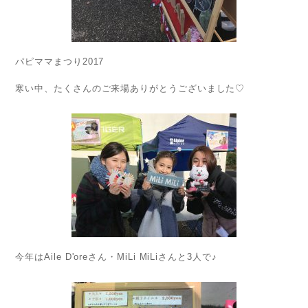
パピママまつり2017
寒い中、たくさんのご来場ありがとうございました♡
今年はAile D'oreさん・MiLi MiLiさんと3人で♪