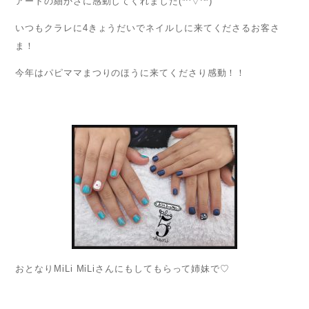
アートの細かさに感動してくれました(*^▽^*)
いつもクラレに4きょうだいでネイルしに来てくださるお客さ
ま！
今年はパピママまつりのほうに来てくださり感動！！
おとなりMiLi MiLiさんにもしてもらって姉妹で♡