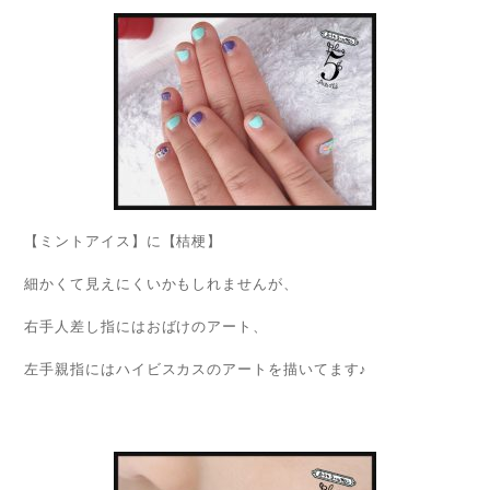
【ミントアイス】に【桔梗】
細かくて見えにくいかもしれませんが、
右手人差し指にはおばけのアート、
左手親指にはハイビスカスのアートを描いてます♪