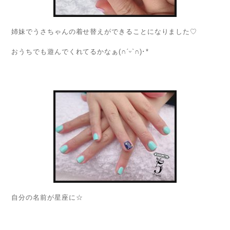
姉妹でうさちゃんの着せ替えができることになりました♡
おうちでも遊んでくれてるかなぁ(∩ˊᵕˋ∩)･*
自分の名前が星座に☆