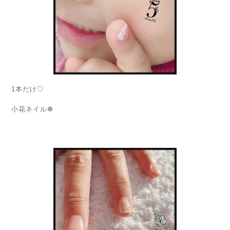
1本だけ♡
小花ネイル❁