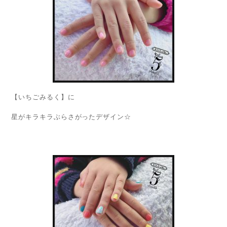
【いちごみるく】に
星がキラキラぶらさがったデザイン☆