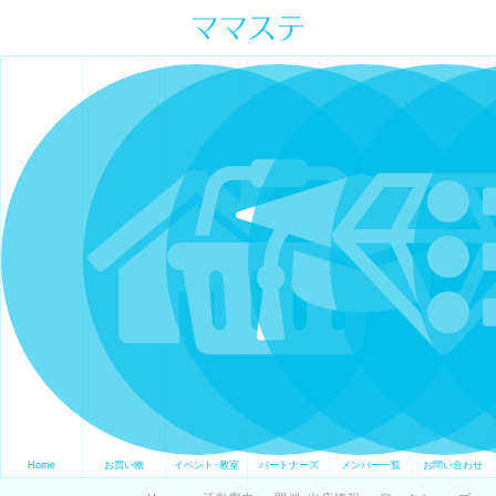
ママの才能発信します。 手づくり
表現ステージ ママステ スキル・セ
ンスを表現したいママが集まって
ます。
Home
お買い物
イベント･教室
パートナーズ
メンバー一覧
お問い合わせ