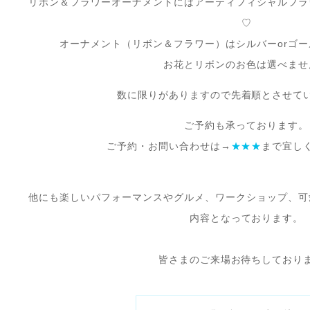
リボン＆フラワーオーナメントにはアーティフィシャルフラ
♡
オーナメント（リボン＆フラワー）はシルバーorゴ
お花とリボンのお色は選べませ
数に限りがありますので先着順とさせて
ご予約も承っております。
ご予約・お問い合わせは→
★★★
まで宜し
他にも楽しいパフォーマンスやグルメ、ワークショップ、可
内容となっております。
皆さまのご来場お待ちしており