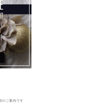
。
文館のご案内です