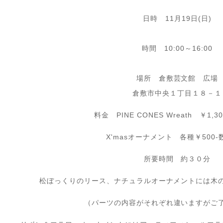
日時 11月19日(日)
時間 10:00～16:00
場所 倉敷芸文館 広場
倉敷市中央１丁目１８－１
料金 PINE CONES Wreath ￥1,
X'masオーナメント 各種￥500
所要時間 約３０分
松ぼっくりのリース、ナチュラルオーナメントには木
（パーツの内容がそれぞれ違いますがご