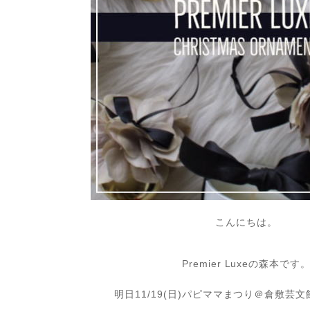
こんにちは。
Premier Luxeの森本です
明日11/19(日)パピママまつり＠倉敷芸