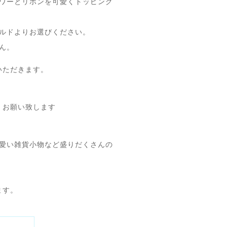
ワーとリボンを可愛くトッピング
ールドよりお選びください。
ん。
いただきます。
くお願い致します
愛い雑貨小物など盛りだくさんの
ます。