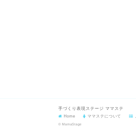
手づくり表現ステージ ママステ
Home
ママステについて
© MamaStage