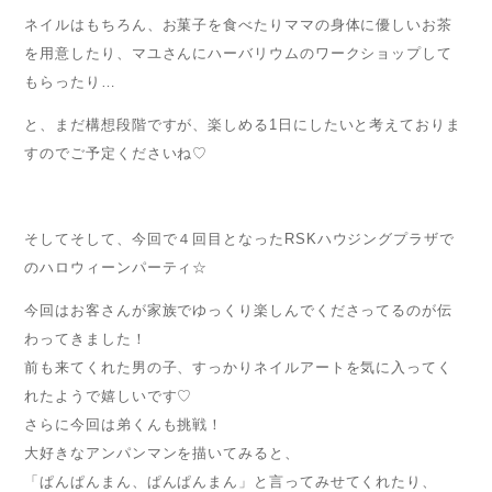
ネイルはもちろん、お菓子を食べたりママの身体に優しいお茶
を用意したり、マユさんにハーバリウムのワークショップして
もらったり…
と、まだ構想段階ですが、楽しめる1日にしたいと考えておりま
すのでご予定くださいね♡
そしてそして、今回で４回目となったRSKハウジングプラザで
のハロウィーンパーティ☆
今回はお客さんが家族でゆっくり楽しんでくださってるのが伝
わってきました！
前も来てくれた男の子、すっかりネイルアートを気に入ってく
れたようで嬉しいです♡
さらに今回は弟くんも挑戦！
大好きなアンパンマンを描いてみると、
「ぱんぱんまん、ぱんぱんまん」と言ってみせてくれたり、