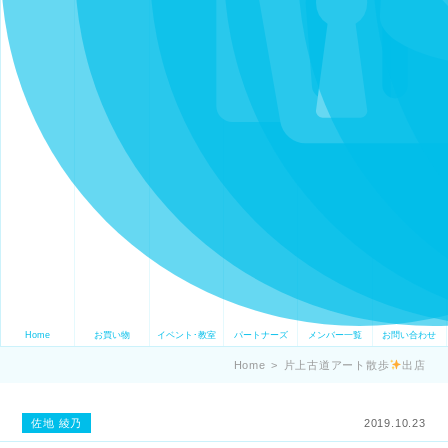
Home
お買い物
イベント･教室
パートナーズ
メンバー一覧
お問い合わせ
Home
>
片上古道アート散歩
出店
佐地 綾乃
2019.10.23