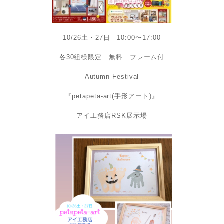
10/26土・27日 10:00〜17:00
各30組様限定 無料 フレーム付
Autumn Festival
『petapeta-art(手形アート)』
アイ工務店RSK展示場