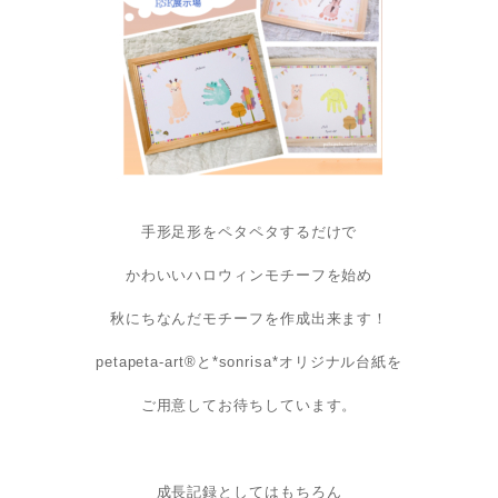
手形足形をペタペタするだけで
かわいいハロウィンモチーフを始め
秋にちなんだモチーフを作成出来ます！
petapeta-art®︎と*sonrisa*オリジナル台紙を
ご用意してお待ちしています。
成長記録としてはもちろん