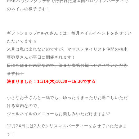
RSKハウジングプラザで行われた第４回ハロウィンパーティで
のネイルの様子です！
ギフトショップma-yuさんでは、毎月ネイルイベントをさせてい
ただいてます☆
来月は私は出れないのですが、ママステネイリスト仲間の楠木
亜弥夏さんが平日に開催されます！
日にちはまだ未定なので、決まり次第お知らせさせていただき
ますね！
決まりました！11/14(木)10:30～16:30です☆
小さなお子さんと一緒でも、ゆったりまったりお過ごしいただ
ける室内なので、
ジェルネイルのメニューもお楽しみいただけますよ♡
12月24日には2人でクリスマスパーティーをさせていただきま
す！