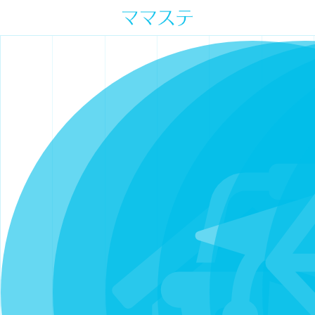
ママの才能発信します。 手づくり
表現ステージ ママステ スキル・セ
ンスを表現したいママが集まって
ます。