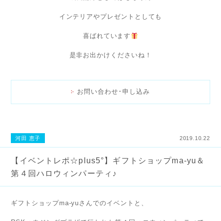
インテリアやプレゼントとしても
喜ばれています
是非お出かけくださいね！
お問い合わせ･申し込み
河田 恵子
2019.10.22
【イベントレポ☆plus5°】ギフトショップma-yu＆
第４回ハロウィンパーティ♪
ギフトショップma-yuさんでのイベントと、