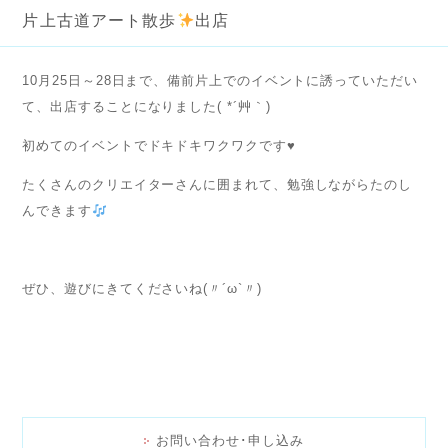
片上古道アート散歩
出店
10月25日～28日まで、備前片上でのイベントに誘っていただい
て、出店することになりました( *´艸｀)
初めてのイベントでドキドキワクワクです♥️
たくさんのクリエイターさんに囲まれて、勉強しながらたのし
んできます
ぜひ、遊びにきてくださいね(〃´ω`〃)
お問い合わせ･申し込み