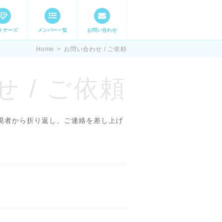
トナーズ
メンバー一覧
お問い合わせ
ママステ スキル・
Home
>
お問い合わせ / ご依頼
 / ご依頼
現者から折り返し、ご連絡を差し上げ