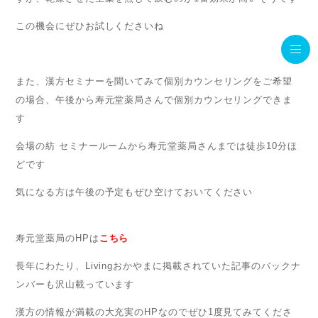
この機会にぜひお試しくださいね
また、漢方セミナーを聞いてみて個別カウンセリングをご希望
の場合、午後から寿元堂薬局さんで個別カウンセリングできま
す
会場の紡 セミナールームから寿元堂薬局さんまでは徒歩10分ほ
どです
気になる方は午後の予定もぜひ空けておいてください
寿元堂薬局のHPは
こちら
長年にわたり、Livingおかやまに掲載されていた記事のバックナ
ンバーも沢山載っています
漢方の情報が満載の大充実のHPなのでぜひ1度見てみてくださ