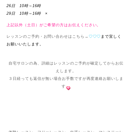
26日 10時～16時
29日 10時～16時 ×
上記以外（土日）がご希望の方はお伝えください。
レッスンのご予約・お問い合わせはこちら→
♡♡♡
まで宜しく
お願いいたします。
自宅サロンの為、詳細はレッスンのご予約が確定してからお伝
えします。
３日経っても返信が無い場合お手数ですが再度連絡お願いしま
す