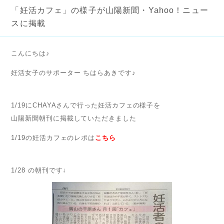
「妊活カフェ」の様子が山陽新聞・Yahoo！ニュー
スに掲載
こんにちは♪
妊活女子のサポーター ちはらあきです♪
1/19にCHAYAさんで行った妊活カフェの様子を
山陽新聞朝刊に掲載していただきました
1/19の妊活カフェのレポは
こちら
1/28 の朝刊です↓