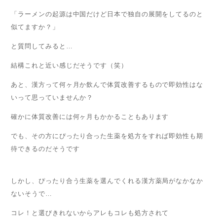
「ラーメンの起源は中国だけど日本で独自の展開をしてるのと
似てますか？」
と質問してみると…
結構これと近い感じだそうです（笑）
あと、漢方って何ヶ月か飲んで体質改善するもので即効性はな
いって思っていませんか？
確かに体質改善には何ヶ月もかかることもあります
でも、その方にぴったり合った生薬を処方をすれば即効性も期
待できるのだそうです
しかし、ぴったり合う生薬を選んでくれる漢方薬局がなかなか
ないそうで…
コレ！と選びきれないからアレもコレも処方されて