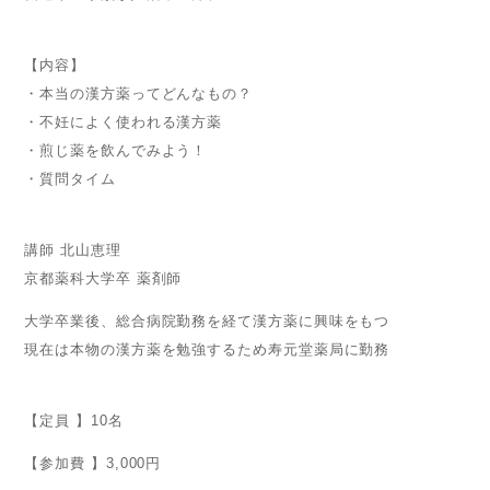
【内容】
・本当の漢方薬ってどんなもの？
・不妊によく使われる漢方薬
・煎じ薬を飲んでみよう！
・質問タイム
講師 北山恵理
京都薬科大学卒 薬剤師
大学卒業後、総合病院勤務を経て漢方薬に興味をもつ
現在は本物の漢方薬を勉強するため寿元堂薬局に勤務
【定員 】10名
【参加費 】3,000円