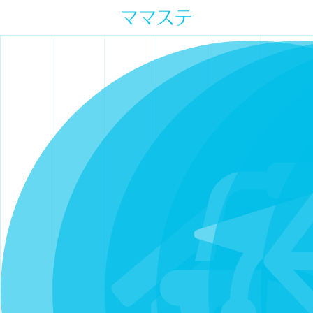
ママの才能発信します。 手づくり
表現ステージ ママステ スキル・セ
ンスを表現したいママが集まって
ます。