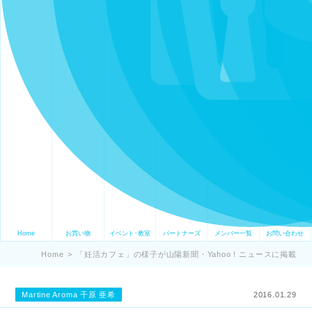
Home
お買い物
イベント･教室
パートナーズ
メンバー一覧
お問い合わせ
Home
>
「妊活カフェ」の様子が山陽新聞・Yahoo！ニュースに掲載
Martine Aroma 千原 亜希
2016.01.29