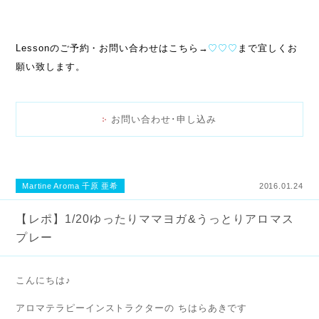
Lessonのご予約・お問い合わせはこちら→
♡♡♡
まで宜しくお
願い致します。
お問い合わせ･申し込み
Martine Aroma 千原 亜希
2016.01.24
【レポ】1/20ゆったりママヨガ&うっとりアロマス
プレー
こんにちは♪
アロマテラピーインストラクターの ちはらあきです