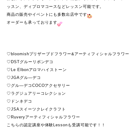
ッスン、ディプロマコースなどレッスン可能です。
商品の販売やイベントにも多数出店中です
オーダーも承っております
♡bloomishプリザーブドフラワー&アーティフィシャルフラワー
♡DSTグルーリボンデコ
♡Le Elbonアロマハイストーン
♡JGAグル―デコ
♡グル―デコCOCOアクセサリー
♡ラグジュアリーコレクション
♡ドンネデコ
♡JSAスイーツクレイクラフト
♡Ruveryアーティフィシャルフラワー
こちらの認定講座や体験Lessonも受講可能です！！