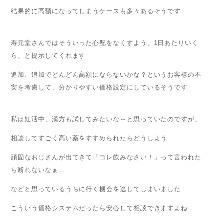
結果的に高額になってしまうケースも多々あるそうです
寿元堂さんではそういった心配をなくすよう、1日あたりいく
ら、と提示してくれます
追加、追加でどんどん高額にならないかな？というお客様の不
安を考慮して、分かりやすい価格設定にしているそうです
私は妊活中、漢方も試してみたいな～と思っていたのですが、
相談してすごく高い薬をすすめられたらどうしよう
頑固なおじさんが出てきて「コレ飲みなさい！」って言われた
ら断れないなぁ…
などと思っているうちに行く機会を逃してしまいました…
こういう価格システムだったら安心して相談できますよね