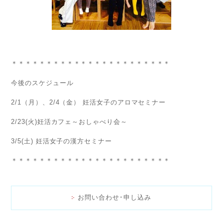
＊＊＊＊＊＊＊＊＊＊＊＊＊＊＊＊＊＊＊＊＊＊＊
今後のスケジュール
2/1（月）、2/4（金） 妊活女子のアロマセミナー
2/23(火)妊活カフェ～おしゃべり会～
3/5(土) 妊活女子の漢方セミナー
＊＊＊＊＊＊＊＊＊＊＊＊＊＊＊＊＊＊＊＊＊＊＊
お問い合わせ･申し込み