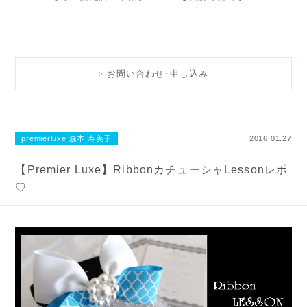
お問い合わせ･申し込み
premierluxe 森本 寿美子
2016.01.27
【Premier Luxe】RibbonカチューシャLessonレポ
♡