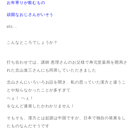
お年寄りが飲むもの
頑固なおじさんがいそう
etc…
こんなところでしょうか？
打ち合わせでは、講師 恵理さんのお父様で寿元堂薬局を開局さ
れた北山進三さんにも同席していただきました
北山さんにいろいろお話を聞き、私の思っていた漢方と違うこ
とや知らなかったことが多すぎて
へぇ！ へぇ！
をなんど連発したかわかりません！
そもそも、漢方とは起源は中国ですが、日本で独自の発展をし
たものなんだそうです