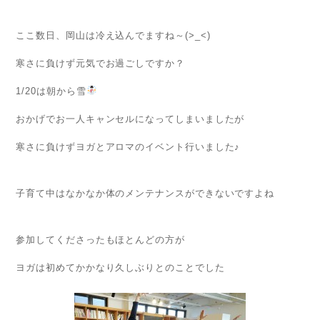
ここ数日、岡山は冷え込んでますね～(>_<)
寒さに負けず元気でお過ごしですか？
1/20は朝から雪
おかげでお一人キャンセルになってしまいましたが
寒さに負けずヨガとアロマのイベント行いました♪
子育て中はなかなか体のメンテナンスができないですよね
参加してくださったもほとんどの方が
ヨガは初めてかかなり久しぶりとのことでした