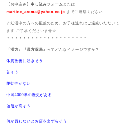
【お申込み】
申し込みフォーム
または
martine_aroma@yahoo.co.jp
までご連絡ください
☆妊活中の方への配慮のため、お子様連れはご遠慮いただいて
ます ご了承くださいませ☆
＊＊＊＊＊＊＊＊＊＊＊＊＊＊＊＊＊＊＊＊
『漢方』『漢方薬局』
ってどんなイメージですか？
体質改善に効きそう
苦そう
即効性がない
中国4000年の歴史がある
値段が高そう
何か買わないとお店を出ずらそう