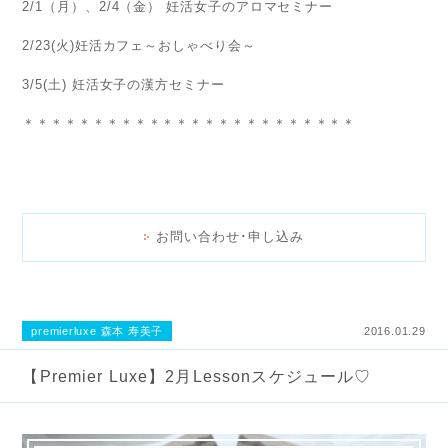
2/1（月）、2/4（金） 妊活女子のアロマセミナー
2/23(火)妊活カフェ～おしゃべり会～
3/5(土) 妊活女子の漢方セミナー
＊＊＊＊＊＊＊＊＊＊＊＊＊＊＊＊＊＊＊＊＊＊＊＊
お問い合わせ･申し込み
premierluxe 森本 寿美子
2016.01.29
【Premier Luxe】2月Lessonスケジュール♡