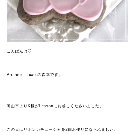
こんばんは♡
Premier Luxe の森本です。
岡山市よりK様
がLessonにお越しくださいました。
この日はリボンカチューシャを2個お作りになられました。