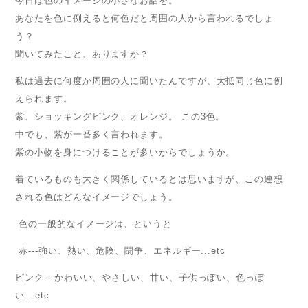
今日は色のイメージの小さなお話を。
あなたを色に例えると何色だと周囲の人から言われるでしょ
う？
聞いてみたこと、ありますか？
私は過去に何度か周囲の人に聞いたんですが、大抵同じ色に例
えられます。
紫、ショッキングピンク、オレンジ。 この3色。
中でも、紫が一番多く言われます。
紫の小物を身につけることが多いからでしょうか。
着ているものも大きく関係しているとは思いますが、この連想
される色はどんなイメージでしょう。
色の一般的なイメージは、というと
赤---強い、熱い、危険、闘争、エネルギー...etc
ピンク---かわいい、やさしい、甘い、子供っぽい、色っぽ
い...etc