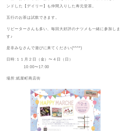
ンドした【デイリー】も仲間入りした寿元堂茶。
五行のお茶は試飲できます。
リピーターさんも多い、毎回大好評のナツメも一緒に参加しま
す♪
是非みなさんで遊びに来てください(*^^*)
日時:１１月２日（金）〜４日（日）
10:00〜17:00
場所:紙屋町商店街