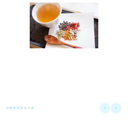
>ママステトーク
<
>