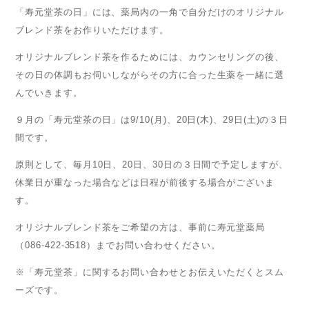
「寿元堂茶の日」には、薬局内の一角で自分だけのオリジナル
ブレンド茶をお作りいただけます。
オリジナルブレンド茶を作るためには、カウンセリングの後、
その日の体調もお伺いしながらその方に合った生薬を一緒に選
んでいきます。
９月の「寿元堂茶の日」は9/10(月)、20日(木)、29日(土)の３日
間です。
原則として、毎月10日、20日、30日の３日間で予定しますが、
休業日が重なった場合などは日程が前後する場合がございま
す。
オリジナルブレンド茶をご希望の方は、事前に寿元堂薬局
（086-422-3518）までお問い合わせください。
※「寿元堂茶」に関するお問い合わせとお伝えいただくとスム
ーズです。