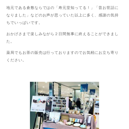
地元である倉敷ならではの「寿元堂知ってる！」「昔お世話に
なりました」などのお声が思っていた以上に多く、感謝の気持
ちでいっぱいです。
おかげさまで楽しみながら２日間無事に終えることができまし
た。
薬局でもお茶の販売は行っておりますのでお気軽にお立ち寄り
ください。