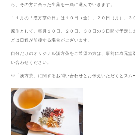
ら、その方に合った生薬を一緒に選んでいきます。
１１月の「漢方茶の日」は１０日（金）、２０日（月）、３
原則として、毎月１０日、２０日、３０日の３日間で予定し
どは日程が前後する場合がございます。
自分だけのオリジナル漢方茶をご希望の方は、事前に寿元堂薬局（
い合わせください。
※「漢方茶」に関するお問い合わせとお伝えいただくとスム