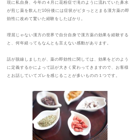
現に私自身、今年の４月に花粉症で滝のように流れていた鼻水
が煎じ薬を飲んだ10分後には症状がピタっととまる漢方薬の即
効性に改めて驚いた経験をしたばかり。
理屈じゃない漢方の世界で自分自身で漢方薬の効果を経験する
と、何年経ってもなんとも言えない感動があります。
話が脱線しましたが、薬の即効性に関しては、効果をどのよう
に定義するかによって話が大きく変わってきますので、お客様
とお話していてズレを感じることが多いものの１つです。