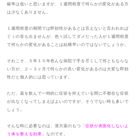
確率は低いと思いますが、１週間程度で何らかの変化がある方
は少なくありません。
１週間程度の期間では即効性があるとは言えないと言われれば
ぐぅの音も出ませんが、色々試してダメだった人が１週間程度
で何らかの変化があることは結構早いのではないでしょうか。
それこそ、５年１０年色んな病院で手を尽くして何ともならな
い方が、２～３ヶ月で何らかの良い変化があるのは大変な即効
性だと個人的には思っています。
ただ、薬を飲んで一時的に症状を抑えている間に不都合な症状
が出なくなってしまえばよいのですが、そうでない時も多いで
しょう。
そんな時に必要なのは、漢方薬のもつ
「症状が表面化しないよ
う体を整える効果」
なのです。