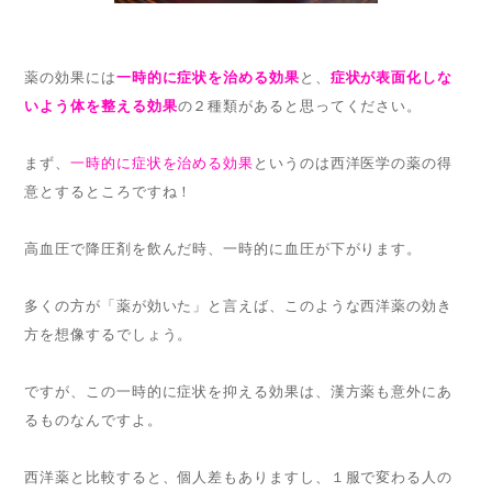
薬の効果には
一時的に症状を治める効果
と、
症状が表面化しな
いよう体を整える効果
の２種類があると思ってください。
まず、
一時的に症状を治める効果
というのは西洋医学の薬の得
意とするところですね！
高血圧で降圧剤を飲んだ時、一時的に血圧が下がります。
多くの方が「薬が効いた」と言えば、このような西洋薬の効き
方を想像するでしょう。
ですが、この一時的に症状を抑える効果は、漢方薬も意外にあ
るものなんですよ。
西洋薬と比較すると、個人差もありますし、１服で変わる人の