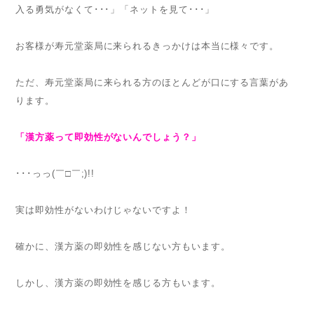
入る勇気がなくて･･･」「ネットを見て･･･」
お客様が寿元堂薬局に来られるきっかけは本当に様々です。
ただ、寿元堂薬局に来られる方のほとんどが口にする言葉があ
ります。
「漢方薬って即効性がないんでしょう？」
･･･っっ(￣□￣;)!!
実は即効性がないわけじゃないですよ！
確かに、漢方薬の即効性を感じない方もいます。
しかし、漢方薬の即効性を感じる方もいます。