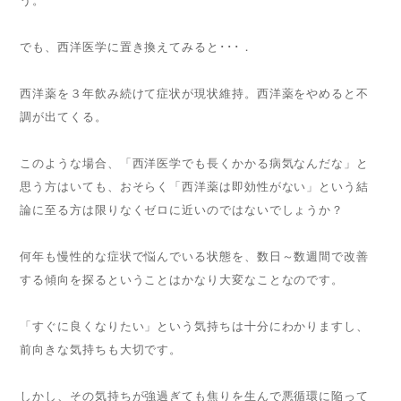
う。
でも、西洋医学に置き換えてみると･･･．
西洋薬を３年飲み続けて症状が現状維持。西洋薬をやめると不
調が出てくる。
このような場合、「西洋医学でも長くかかる病気なんだな」と
思う方はいても、おそらく「西洋薬は即効性がない」という結
論に至る方は限りなくゼロに近いのではないでしょうか？
何年も慢性的な症状で悩んでいる状態を、数日～数週間で改善
する傾向を探るということはかなり大変なことなのです。
「すぐに良くなりたい」という気持ちは十分にわかりますし、
前向きな気持ちも大切です。
しかし、その気持ちが強過ぎても焦りを生んで悪循環に陥って