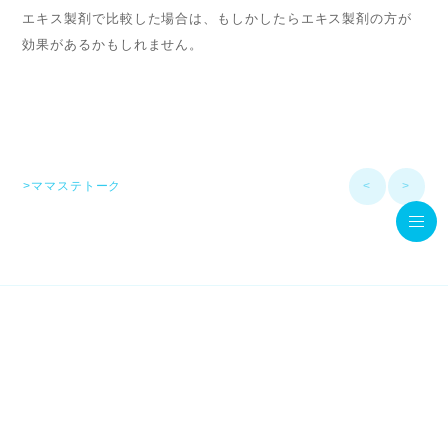
エキス製剤で比較した場合は、もしかしたらエキス製剤の方が
効果があるかもしれません。
>ママステトーク
<
>
© MamaStage