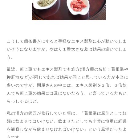
こうして箇条書きにすると手軽なエキス製剤に心が動いてしま
いそうになりますが、やはり１番大きな差は効果の違いでしょ
う。
最近、煎じ薬でもエキス製剤でも処方(漢方薬の名前：葛根湯や
抑肝散など)が同じであれば効果が同じと思っている方が本当に
多いのですが、問屋さんの中には、エキス製剤を２倍、３倍飲
んでも煎じ薬の効果には及ばないだろう、と言っている方もい
らっしゃるほど。
私の漢方の師匠が修行していた頃は、「葛根湯は原則として妊
婦に飲ませてはいけない、飲ませたとしても非常に慎重に経過
を観察しながら飲ませなければいけない」という風潮だったよ
うです。