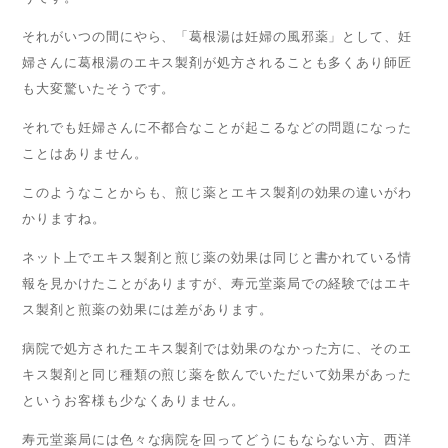
それがいつの間にやら、「葛根湯は妊婦の風邪薬」として、妊
婦さんに葛根湯のエキス製剤が処方されることも多くあり師匠
も大変驚いたそうです。
それでも妊婦さんに不都合なことが起こるなどの問題になった
ことはありません。
このようなことからも、煎じ薬とエキス製剤の効果の違いがわ
かりますね。
ネット上でエキス製剤と煎じ薬の効果は同じと書かれている情
報を見かけたことがありますが、寿元堂薬局での経験ではエキ
ス製剤と煎薬の効果には差があります。
病院で処方されたエキス製剤では効果のなかった方に、そのエ
キス製剤と同じ種類の煎じ薬を飲んでいただいて効果があった
というお客様も少なくありません。
寿元堂薬局には色々な病院を回ってどうにもならない方、西洋