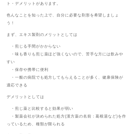
ト・デメリットがあります。
色んなことを知った上で、自分に必要な剤形を希望しましょ
う！
まず、エキス製剤のメリットとしては
・煎じる手間がかからない
・味も香りも煎じ薬ほど強くないので、苦手な方には飲みや
すい
・保存や携帯に便利
・一般の病院でも処方してもらえることが多く、健康保険が
適応できる
デメリットとしては
・煎じ薬と比較すると効果が弱い
・製薬会社が決められた処方(漢方薬の名前：葛根湯など)を作
っているため、種類が限られる