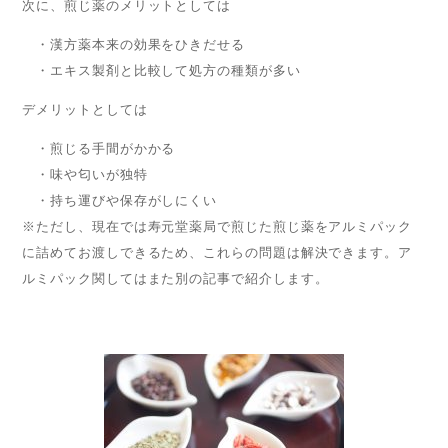
次に、煎じ薬のメリットとしては
・漢方薬本来の効果をひきだせる
・エキス製剤と比較して処方の種類が多い
デメリットとしては
・煎じる手間がかかる
・味や匂いが独特
・持ち運びや保存がしにくい
※ただし、現在では寿元堂薬局で煎じた煎じ薬をアルミパック
に詰めてお渡しできるため、これらの問題は解決できます。ア
ルミパック関してはまた別の記事で紹介します。