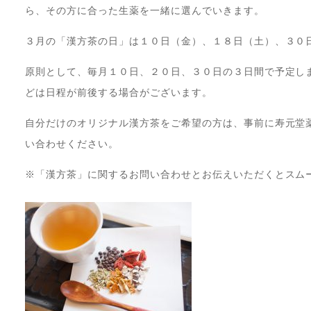
ら、その方に合った生薬を一緒に選んでいきます。
３月の「漢方茶の日」は１０日（金）、１８日（土）、３０
原則として、毎月１０日、２０日、３０日の３日間で予定し
どは日程が前後する場合がございます。
自分だけのオリジナル漢方茶をご希望の方は、事前に寿元堂薬局（
い合わせください。
※「漢方茶」に関するお問い合わせとお伝えいただくとスム