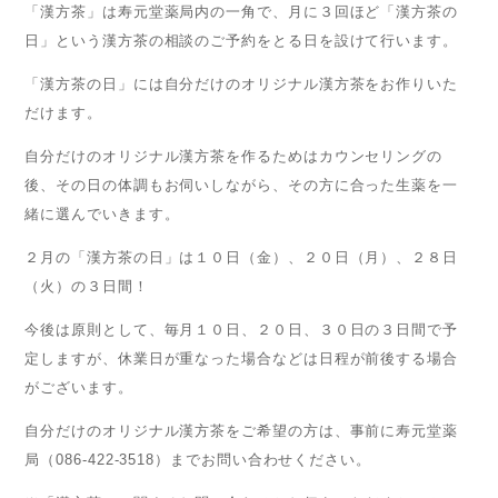
「漢方茶」は寿元堂薬局内の一角で、月に３回ほど「漢方茶の
日」という漢方茶の相談のご予約をとる日を設けて行います。
「漢方茶の日」には自分だけのオリジナル漢方茶をお作りいた
だけます。
自分だけのオリジナル漢方茶を作るためはカウンセリングの
後、その日の体調もお伺いしながら、その方に合った生薬を一
緒に選んでいきます。
２月の「漢方茶の日」は１０日（金）、２０日（月）、２８日
（火）の３日間！
今後は原則として、毎月１０日、２０日、３０日の３日間で予
定しますが、休業日が重なった場合などは日程が前後する場合
がございます。
自分だけのオリジナル漢方茶をご希望の方は、事前に寿元堂薬
局（086-422-3518）までお問い合わせください。