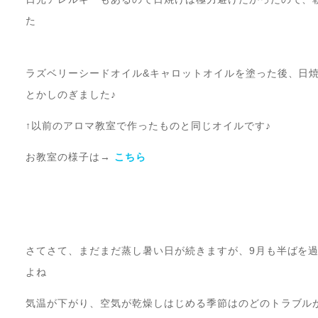
た
ラズベリーシードオイル&キャロットオイルを塗った後、日
とかしのぎました♪
↑以前のアロマ教室で作ったものと同じオイルです♪
お教室の様子は→
こちら
さてさて、まだまだ蒸し暑い日が続きますが、9月も半ばを
よね
気温が下がり、空気が乾燥しはじめる季節はのどのトラブル