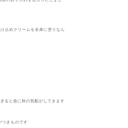
焼け止めクリームを全身に塗りなん
過ぎると急に秋の気配がしてきます
がつきものです