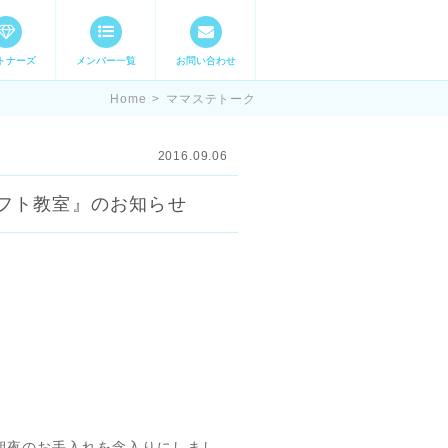
トナーズ
メンバー一覧
お問い合わせ
ママステ スキル・
Home
>
ママステトーク
2016.09.06
ラフト教室』のお知らせ
朝夜のお手入れを念入りにしまし