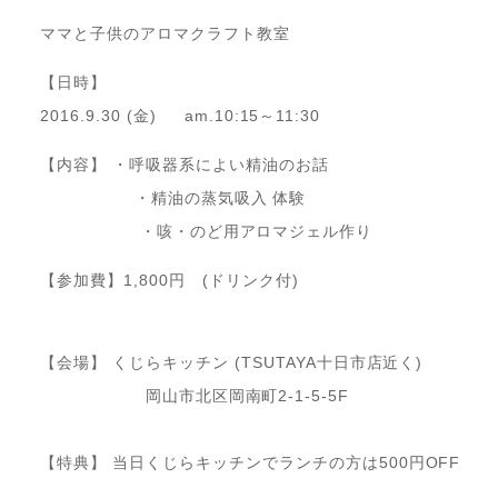
ママと子供のアロマクラフト教室
【日時】
2016.9.30 (金) am.10:15～11:30
【内容】 ・呼吸器系によい精油のお話
・精油の蒸気吸入 体験
・咳・のど用アロマジェル作り
【参加費】1,800円 (ドリンク付)
【会場】 くじらキッチン (TSUTAYA十日市店近く)
岡山市北区岡南町2-1-5-5F
【特典】 当日くじらキッチンでランチの方は500円OFF