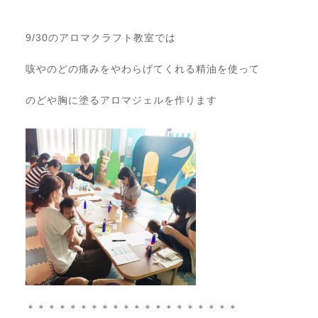
9/30のアロマクラフト教室では
咳やのどの痛みをやわらげてくれる精油を使って
のどや胸に塗るアロマジェルを作ります
＊＊＊＊＊＊＊＊＊＊＊＊＊＊＊＊＊＊＊＊