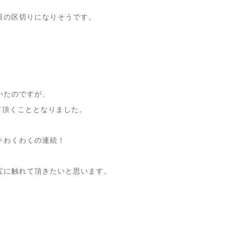
目の区切りになりそうです。
いたのですが、
て頂くこととなりました。
キわくわくの連続！
宝に触れて頂きたいと思います。