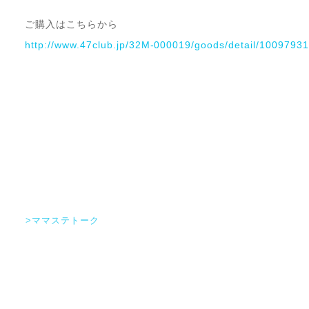
ご購入はこちらから
http://www.47club.jp/32M-000019/goods/detail/10097931
>ママステトーク