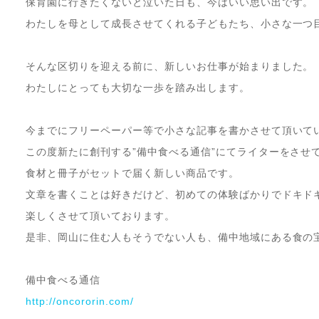
保育園に行きたくないと泣いた日も、今はいい思い出です。
わたしを母として成長させてくれる子どもたち、小さな一つ
そんな区切りを迎える前に、新しいお仕事が始まりました。
わたしにとっても大切な一歩を踏み出します。
今までにフリーペーパー等で小さな記事を書かさせて頂いて
この度新たに創刊する”備中食べる通信”にてライターをさせ
食材と冊子がセットで届く新しい商品です。
文章を書くことは好きだけど、初めての体験ばかりでドキド
楽しくさせて頂いております。
是非、岡山に住む人もそうでない人も、備中地域にある食の
備中食べる通信
http://oncororin.com/