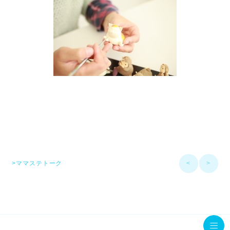
>ママステトーク
<
>