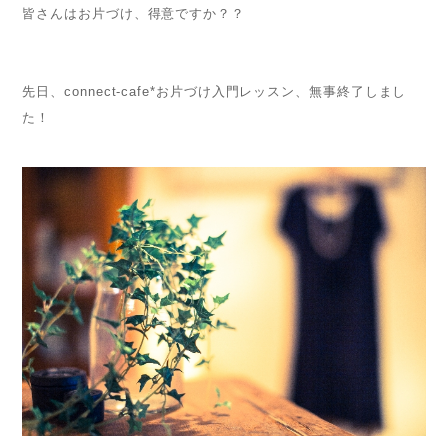
皆さんはお片づけ、得意ですか？？
先日、connect-cafe*お片づけ入門レッスン、無事終了しまし
た！