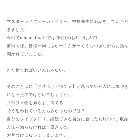
マスターライフオーガナイザー、中桐先生にお話をしていただ
きました。
今回でconnect-cafeでは2回目のお片づけ入門。
前回同様、皆様一同にふかーくふかーくうなづきながらお話を
聞かれていました。
ただ捨てればいいんじゃない。
そのことばに【お片づけ＝捨てる】と思っていた人には気づき
になったのではないでしょうか。
片付け＝物を減らす、捨てる
そう思われている方も多かったのでは？
自分のタイプを知り、継続できる自分に合ったお片づけ、収納
方法を知らなければ一度きりの
お片づけになってしまいます。