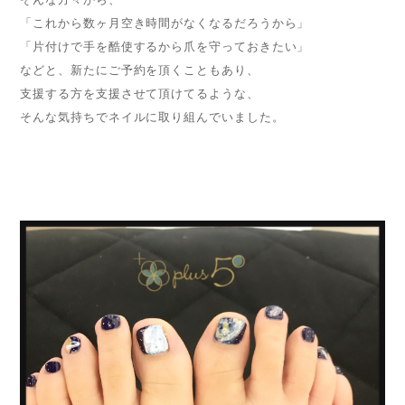
「これから数ヶ月空き時間がなくなるだろうから」
「片付けで手を酷使するから爪を守っておきたい」
などと、新たにご予約を頂くこともあり、
支援する方を支援させて頂けてるような、
そんな気持ちでネイルに取り組んでいました。