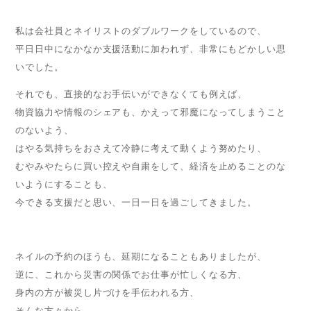
私は会社員とネイリストのダブルワークをしているので、
平日日中になかなか支援活動に加われず、非常にもどかしい思
いでした。
それでも、直接的なお手伝いができなくても例えば、
物資協力や情報のシェアも、かえって邪魔になってしまうこと
のないよう、
はやる気持ちをおさえて冷静に考えて動くよう努めたり、
むやみやたらに買い控えや自粛をして、経済を止めることのな
いようにすることも、
今できる支援だと思い、一日一日を過ごしてきました。
ネイルの予約のほうも、延期になることもありましたが、
逆に、これから災害の関係でお仕事が忙しくなる方、
身内の方が被災し片づけを手伝われる方、
そんな方々から、