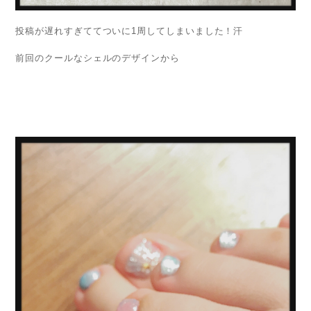
投稿が遅れすぎててついに1周してしまいました！汗
前回のクールなシェルのデザインから