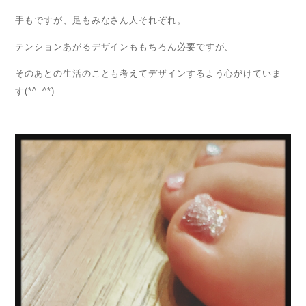
手もですが、足もみなさん人それぞれ。
テンションあがるデザインももちろん必要ですが、
そのあとの生活のことも考えてデザインするよう心がけていま
す(*^_^*)