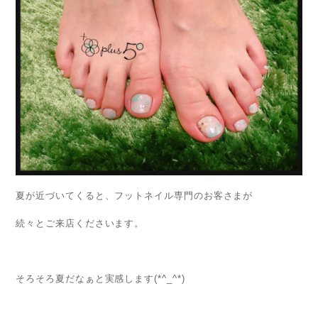
夏が近づいてくると、フットネイル専門のお客さまが
続々とご来店くださいます。
そろそろ夏だなぁと実感します(*^_^*)