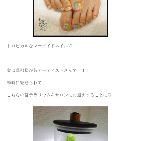
トロピカルなマーメイドネイル♡
実は旦那様が苔アーティストさんで！！！
瞬時に魅せられて、
こちらの苔テラリウムをサロンにお迎えすることに♡