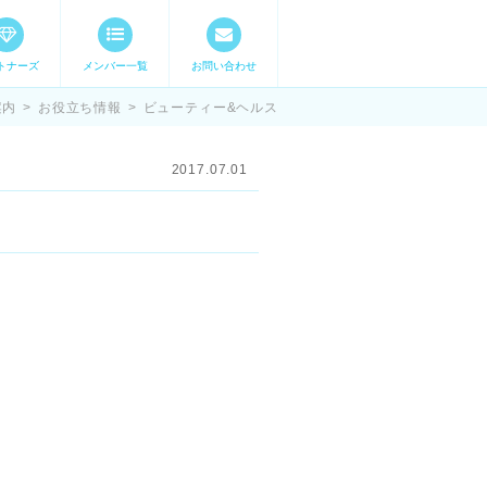
トナーズ
メンバー一覧
お問い合わせ
ママステ スキル・
案内
>
お役立ち情報
>
ビューティー&ヘルス
2017.07.01