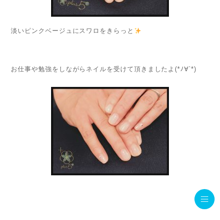
淡いピンクベージュにスワロをきらっと
お仕事や勉強をしながらネイルを受けて頂きましたよ(*ﾉ∀`*)