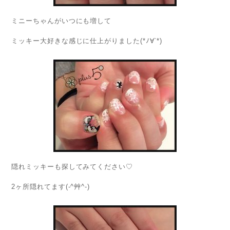
ミニーちゃんがいつにも増して
ミッキー大好きな感じに仕上がりました(*ﾉ∀`*)
隠れミッキーも探してみてください♡
2ヶ所隠れてます(-^艸^-)