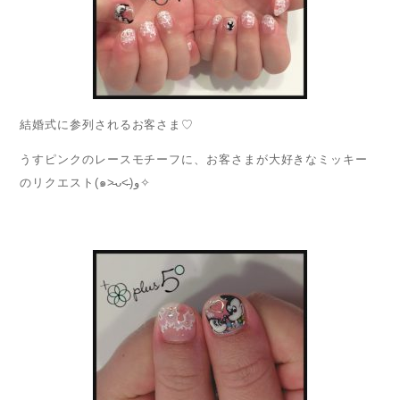
結婚式に参列されるお客さま♡
うすピンクのレースモチーフに、お客さまが大好きなミッキー
のリクエスト(๑˃̵ᴗ˂̵)و✧