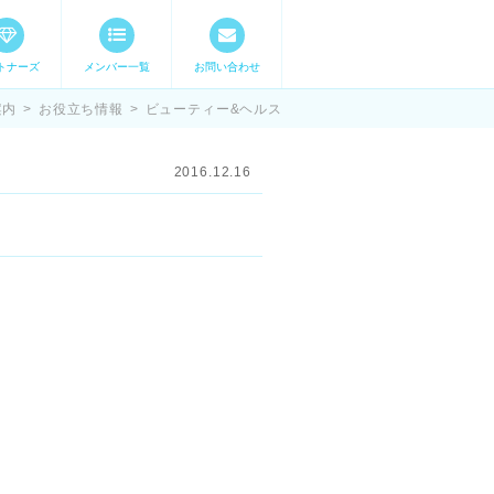
トナーズ
メンバー一覧
お問い合わせ
ママステ スキル・
案内
>
お役立ち情報
>
ビューティー&ヘルス
2016.12.16