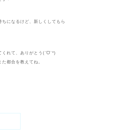
持ちになるけど、新しくしてもら
れて、ありがとう(ˊᗜˋ*)
また都合を教えてね。