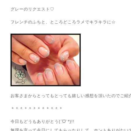
グレーのリクエスト♡
フレンチのふちと、ところどころラメでキラキラに☆
お客さまからとってもとっても嬉しい感想を頂いたのでご紹介しま
＊＊＊＊＊＊＊＊＊＊＊＊
今日もどうもありがとう(ˊᗜˋ*)!!
無理を言って今日にしてもらったりして、ホントありがたい