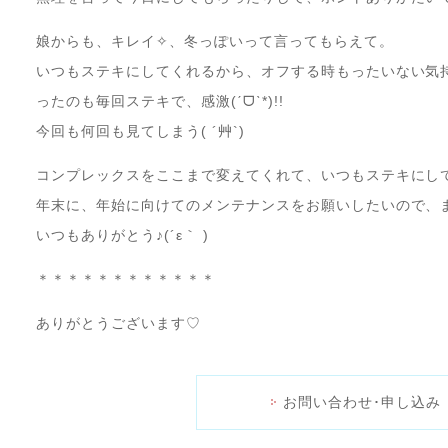
娘からも、キレイ✧、冬っぽいって言ってもらえて。
いつもステキにしてくれるから、オフする時もったいない気
ったのも毎回ステキで、感激(ˊᗜˋ*)!!
今回も何回も見てしまう( ´艸`)
コンプレックスをここまで変えてくれて、いつもステキにしてく
年末に、年始に向けてのメンテナンスをお願いしたいので、
いつもありがとう♪(´ε｀ )
＊＊＊＊＊＊＊＊＊＊＊＊
ありがとうございます♡
お問い合わせ･申し込み