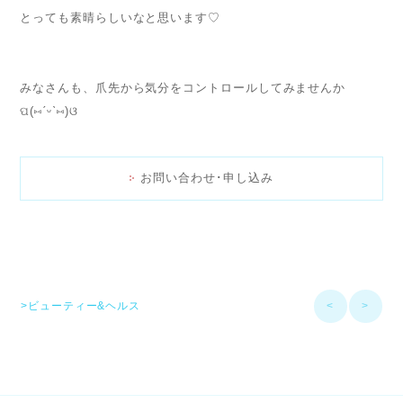
とっても素晴らしいなと思います♡
みなさんも、爪先から気分をコントロールしてみませんか
ପ(⑅ˊᵕˋ⑅)ଓ
お問い合わせ･申し込み
>ビューティー&ヘルス
<
>