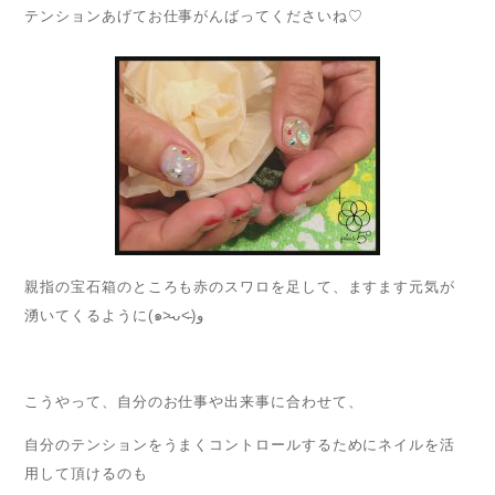
テンションあげてお仕事がんばってくださいね♡
親指の宝石箱のところも赤のスワロを足して、ますます元気が
湧いてくるように(๑˃̵ᴗ˂̵)و
こうやって、自分のお仕事や出来事に合わせて、
自分のテンションをうまくコントロールするためにネイルを活
用して頂けるのも