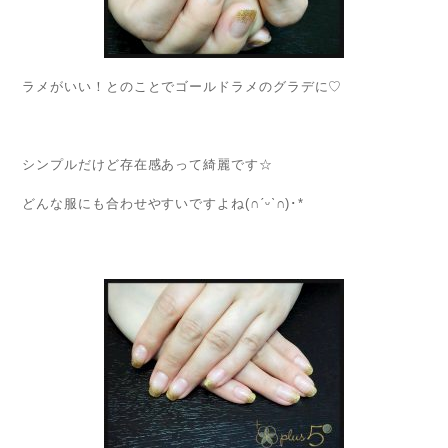
ラメがいい！とのことでゴールドラメのグラデに♡
シンプルだけど存在感あって綺麗です☆
どんな服にも合わせやすいですよね(∩ˊᵕˋ∩)･*