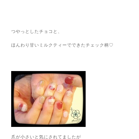
つやっとしたチョコと、
ほんわり甘いミルクティーでできたチェック柄♡
爪が小さいと気にされてましたが