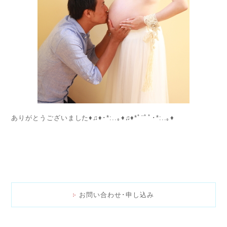
ありがとうございました♦♫♦･*:..｡♦♫♦*ﾟ¨ﾟﾟ･*:..｡♦
お問い合わせ･申し込み