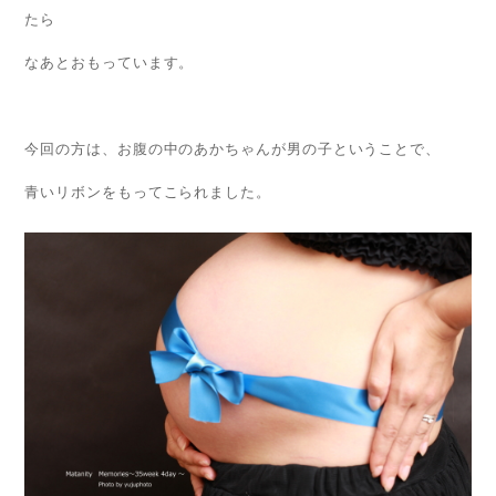
たら
なあとおもっています。
今回の方は、お腹の中のあかちゃんが男の子ということで、
青いリボンをもってこられました。