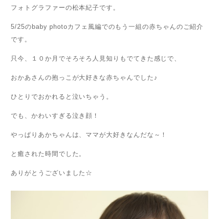
フォトグラファーの松本紀子です。
5/25のbaby photoカフェ風編でのもう一組の赤ちゃんのご紹介
です。
只今、１０か月でそろそろ人見知りもでてきた感じで、
おかあさんの抱っこが大好きな赤ちゃんでした♪
ひとりでおかれると泣いちゃう。
でも、かわいすぎる泣き顔！
やっぱりあかちゃんは、ママが大好きなんだな～！
と癒された時間でした。
ありがとうございました☆