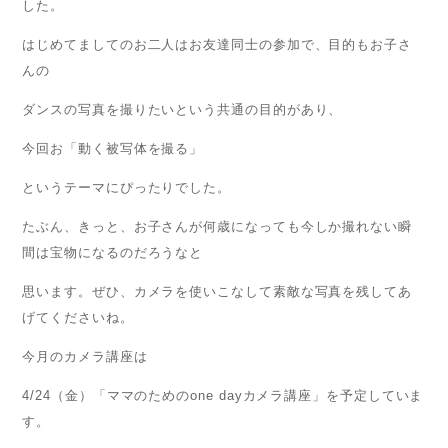
した。
はじめてましてのお二人はお友達同士の参加で、目的もお子さ
んの
ダンスの写真を撮りたいという共通の目的があり、
今回お「動く被写体を撮る」
というテーマにぴったりでした。
たぶん、きっと、お子さんが何歳になっても今しか撮れない瞬
間は宝物になるのだろうなと
思います。ぜひ、カメラを使いこなして素敵な写真を残してあ
げてくださいね。
今月のカメラ講座は
4/24（金）「ママのためのone dayカメラ講座」を予定していま
す。