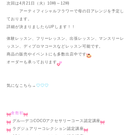
次回は4月21日（火）10時～12時
アーティフィシャルフラワーで母の日アレンジを予定し
ております。
詳細が決まりましたらUPします！！
体験レッスン、フリーレッスン、出張レッスン、マンスリーレ
ッスン、ディプロマコースなどレッスン可能です。
商品の販売やイベントにも多数出店中です
オーダーも承っております
気になこちら→
♡♡♡
倉敷初
グル―デコCOCOアクセサリーコース認定講座
ラグジュアリーコレクション認定講座