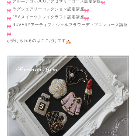
グル―デコCOCOアクセサリーコース認定講座
ラグジュアリーコレクション認定講座
JSAスイーツクレイクラフト認定講座
RUVERYアーティフィシャルフラワーディプロマコース講座
が受けられるのはここだけです