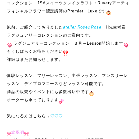
コレクション・JSAスイーツクレイクラフト・Ruveryアーティ
フィシャルフラワー認定講師のPremier Luxeです
以前、ご紹介しておりました
atelier Rose&Rose
H先生考案
ラグジュアリーコレクションのご案内です。
ラグジュアリーコレクション ３月～Lesson開始します
もうしばらくお待ちください
詳細はまたお知らせします。
体験レッスン、フリーレッスン、出張レッスン、マンスリーレ
ッスン、ディプロマコースなどレッスン可能です。
商品の販売やイベントにも多数出店中です
オーダーも承っております
気になる方はこちら→
♡♡♡
倉敷初