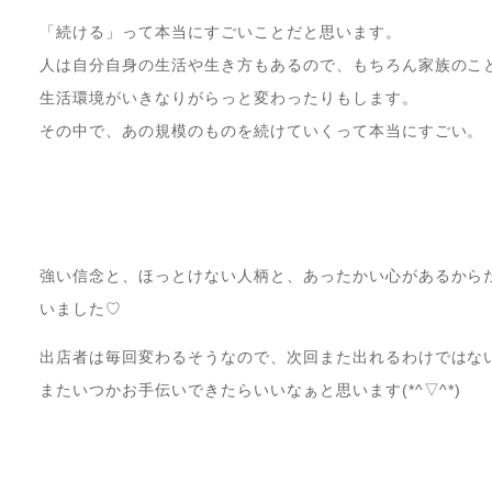
「続ける」って本当にすごいことだと思います。
人は自分自身の生活や生き方もあるので、もちろん家族のこ
生活環境がいきなりがらっと変わったりもします。
その中で、あの規模のものを続けていくって本当にすごい。
強い信念と、ほっとけない人柄と、あったかい心があるから
いました♡
出店者は毎回変わるそうなので、次回また出れるわけではな
またいつかお手伝いできたらいいなぁと思います(*^▽^*)