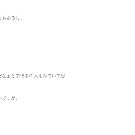
ともあるし、
だなぁと主催者の人をみていて思
いですが、