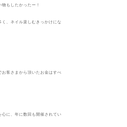
い物もしたかったー！
多く、ネイル楽しむきっかけにな
でお客さまから頂いたお金はすべ
を心に、年に数回も開催されてい