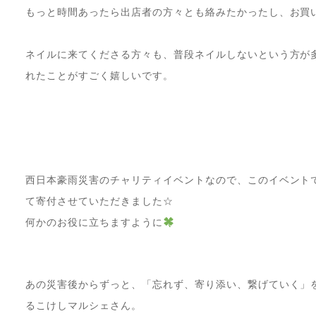
もっと時間あったら出店者の方々とも絡みたかったし、お買
ネイルに来てくださる方々も、普段ネイルしないという方が
れたことがすごく嬉しいです。
西日本豪雨災害のチャリティイベントなので、このイベント
て寄付させていただきました☆
何かのお役に立ちますように
あの災害後からずっと、「忘れず、寄り添い、繋げていく」
るこけしマルシェさん。