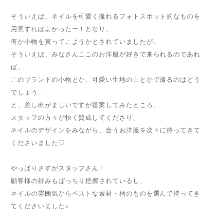
そういえば、ネイルを可愛く撮れるフォトスポット的なものを
用意すればよかったー！となり、
何か小物を買ってこようかとされていましたが、
そういえば、みなさんここのお洋服が好きで来られるのであれ
ば、
このブランドの小物とか、可愛い生地の上とかで撮るのはどう
でしょう…
と、差し出がましいですが提案してみたところ、
スタッフの方々が快く賛成してくださり、
ネイルのデザインをみながら、合うお洋服を次々に持ってきて
くださいました♡
やっぱりさすがスタッフさん！
顧客様の好みもばっちり把握されているし、
ネイルの雰囲気からベストな素材・柄のものを選んで持ってき
てくださいました♪