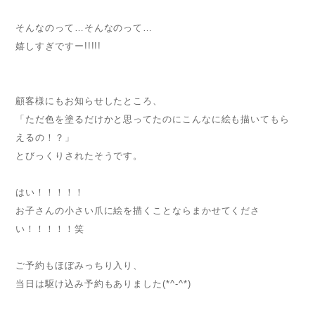
そんなのって…そんなのって…
嬉しすぎですー!!!!!
顧客様にもお知らせしたところ、
「ただ色を塗るだけかと思ってたのにこんなに絵も描いてもら
えるの！？」
とびっくりされたそうです。
はい！！！！！
お子さんの小さい爪に絵を描くことならまかせてくださ
い！！！！！笑
ご予約もほぼみっちり入り、
当日は駆け込み予約もありました(*^-^*)