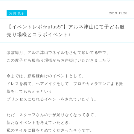
河田 恵子
2019.11.20
【イベントレポ☆plus5°】アルネ津山にて子ども服
売り場様とコラボイベント♪
ほぼ毎月、アルネ津山でネイルをさせて頂いてる中で、
この度子ども服売り場様からお声掛けいただきました♡
今までは、顧客様向けのイベントとして、
ドレスを着て、ヘアメイクをして、プロのカメラマンによる撮
影をしてもらえるという
プリンセスになれるイベントをされていたそう。
ただ、スタッフさんの手が足りなくなってきて、
新たなイベントを考えていたとき、
私のネイルに目をとめてくださったそうです。