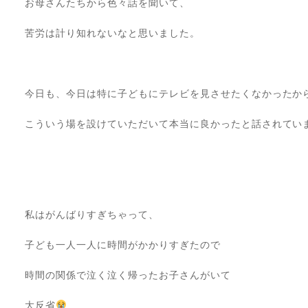
お母さんたちから色々話を聞いて、
苦労は計り知れないなと思いました。
⠀
今日も、今日は特に子どもにテレビを見させたくなかったか
こういう場を設けていただいて本当に良かったと話されてい
⠀
⠀
私はがんばりすぎちゃって、
子ども一人一人に時間がかかりすぎたので
時間の関係で泣く泣く帰ったお子さんがいて
大反省