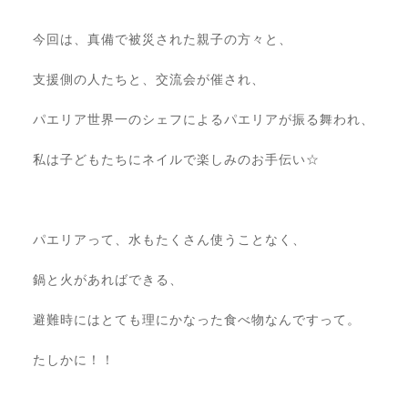
今回は、真備で被災された親子の方々と、
支援側の人たちと、交流会が催され、
パエリア世界一のシェフによるパエリアが振る舞われ、
私は子どもたちにネイルで楽しみのお手伝い☆
⠀
パエリアって、水もたくさん使うことなく、
鍋と火があればできる、
避難時にはとても理にかなった食べ物なんですって。
たしかに！！
⠀