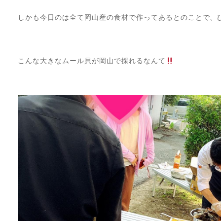
しかも今日のは全て岡山産の食材で作ってあるとのことで、
⠀
こんな大きなムール貝が岡山で採れるなんて