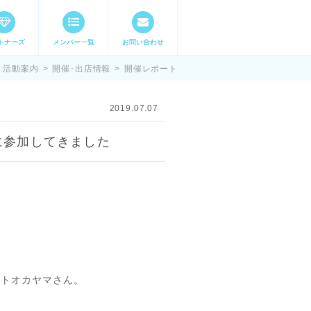
トナーズ
メンバー一覧
お問い合わせ
ママステ スキル・
活動案内
>
開催･出店情報
>
開催レポート
2019.07.07
アに参加してきました
ートオカヤマさん。