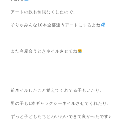
アートの数も制限なくしたので、
そりゃみんな10本全部違うアートにするよね
⠀
また今度会うときネイルさせてね
⠀
⠀
前ネイルしたこと覚えてくれてる子もいたり、
男の子も1本ギャラクシーネイルさせてくれたり、
ずっと子どもたちとわいわいできて良かったです♪
⠀